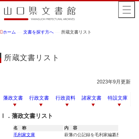
ホーム
文書を探す方へ
所蔵文書リスト
所蔵文書リスト
2023年9月更新
藩政文書
行政文書
行政資料
諸家文書
特設文庫
Ⅰ．藩政文書リスト
名 称
内 容
毛利家文庫
萩藩の公記録を毛利家編纂所で整備し