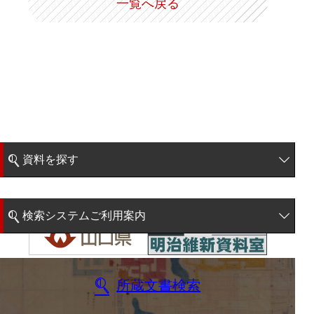
一覧へ戻る
資料を探す
簡易検索
検索システムご利用案内
階層検索
検索システムの利用について
詳細検索
更新履歴
所蔵文書検索
絵図・地図