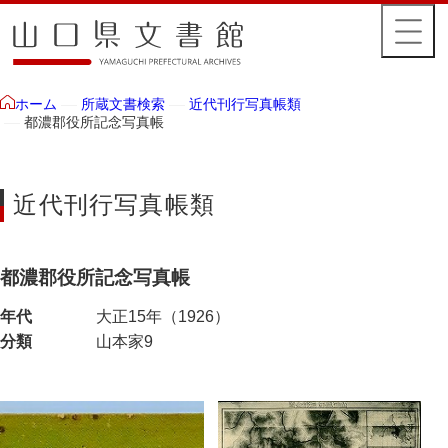
所蔵文書検索
近代刊行写真帳類
ホーム
都濃郡役所記念写真帳
近代刊行写真帳類
都濃郡役所記念写真帳
年代
大正15年（1926）
分類
山本家9