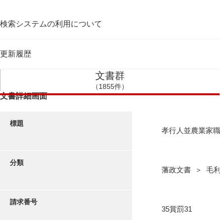
検索システムの利用について
更新履歴
文書群
（1855件）
文書詳細画面
標題
孝行人並農業家
分類
藩政文書 ＞ 毛利
請求番号
35賞罰31