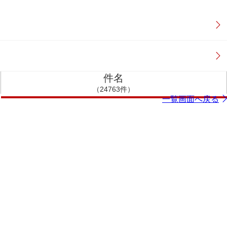
件名
（24763件）
一覧画面へ戻る