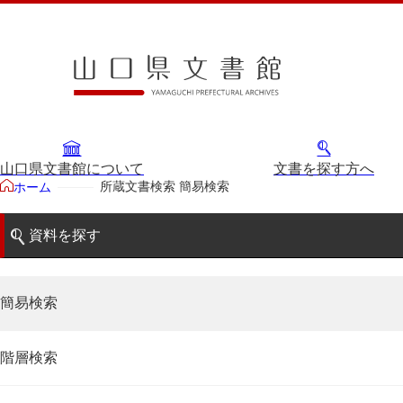
山口県文書館について
文書を探す方へ
所蔵文書検索 簡易検索
ホーム
資料を探す
簡易検索
階層検索