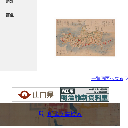
摘要
画像
一覧画面へ戻る
所蔵文書検索