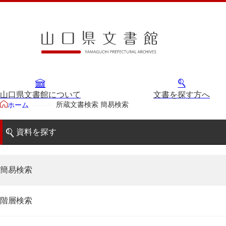
山口県文書館について
文書を探す方へ
所蔵文書検索 簡易検索
ホーム
資料を探す
簡易検索
階層検索