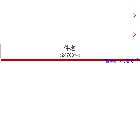
件名
（24763件）
一覧画面へ戻る