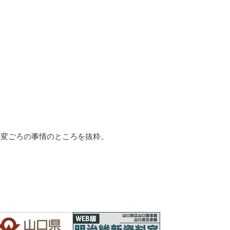
の変ごろの事情のところを抜粋。