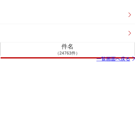
件名
（24763件）
一覧画面へ戻る