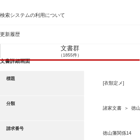
検索システムの利用について
更新履歴
文書群
（1855件）
文書詳細画面
標題
[衣類定メ]
分類
諸家文書 ＞ 徳
請求番号
徳山藩関係14