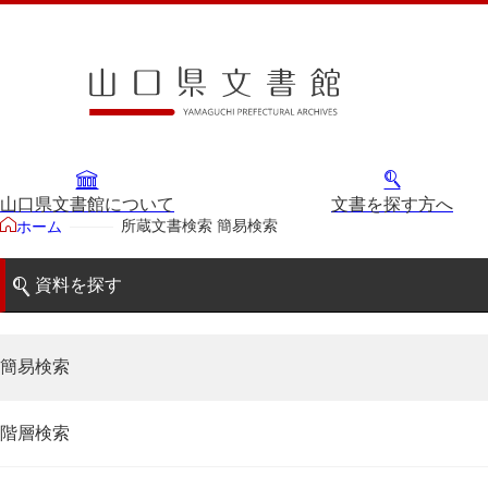
山口県文書館について
文書を探す方へ
所蔵文書検索 簡易検索
ホーム
資料を探す
簡易検索
階層検索