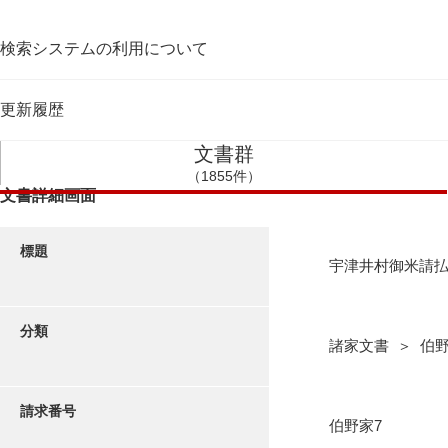
検索システムの利用について
更新履歴
文書群
（1855件）
文書詳細画面
標題
宇津井村御米請
分類
諸家文書 ＞ 伯
請求番号
伯野家7