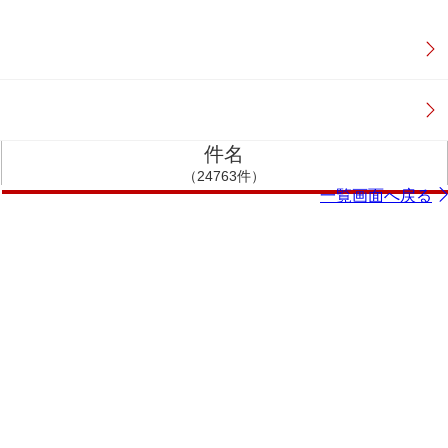
件名
（24763件）
一覧画面へ戻る