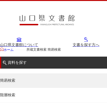
山口県文書館について
文書を探す方へ
所蔵文書検索 簡易検索
ホーム
資料を探す
簡易検索
階層検索