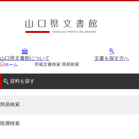
山口県文書館について
文書を探す方へ
所蔵文書検索 簡易検索
ホーム
資料を探す
簡易検索
階層検索