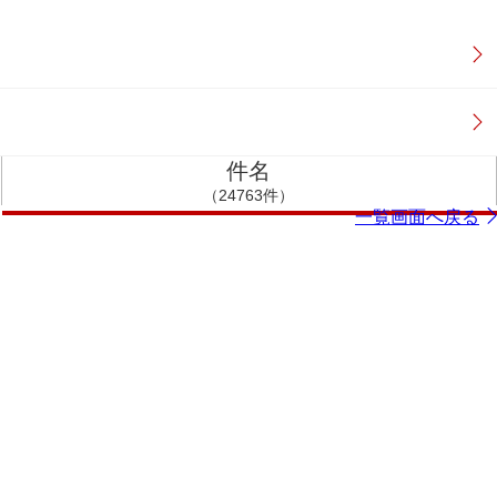
件名
（24763件）
一覧画面へ戻る