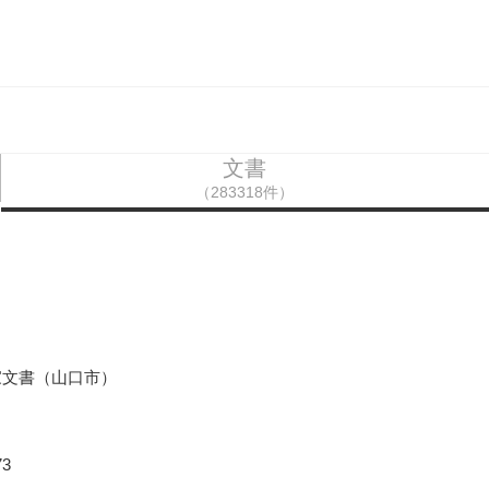
文書
（283318件）
家文書（山口市）
3