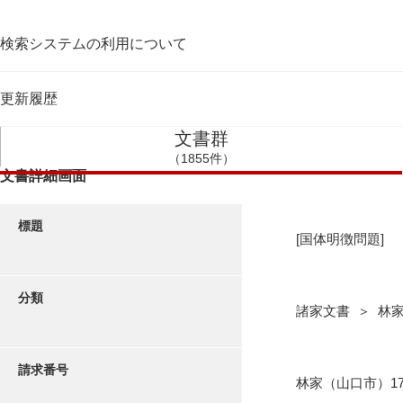
検索システムの利用について
更新履歴
文書群
（1855件）
文書詳細画面
標題
[国体明徴問題]
分類
諸家文書 ＞ 林
請求番号
林家（山口市）17