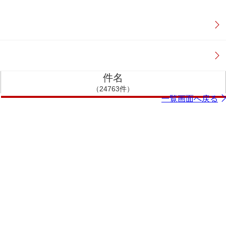
件名
（24763件）
一覧画面へ戻る