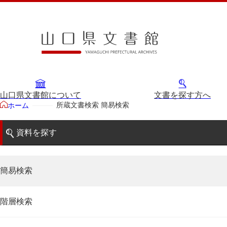
山口県文書館について
文書を探す方へ
所蔵文書検索 簡易検索
ホーム
資料を探す
簡易検索
階層検索