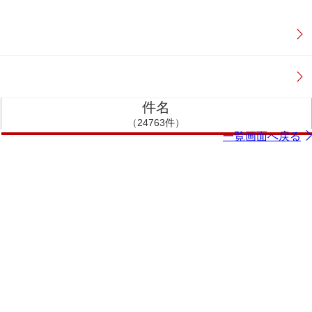
件名
（24763件）
一覧画面へ戻る