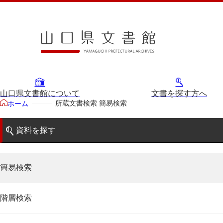
山口県文書館について
文書を探す方へ
所蔵文書検索 簡易検索
ホーム
資料を探す
簡易検索
階層検索