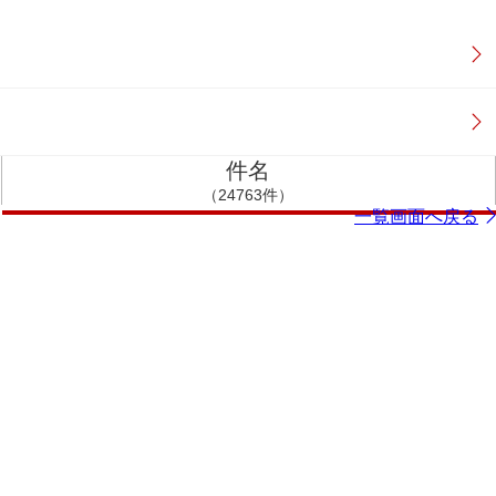
件名
（24763件）
一覧画面へ戻る