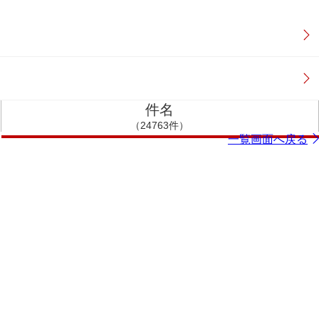
件名
（24763件）
一覧画面へ戻る