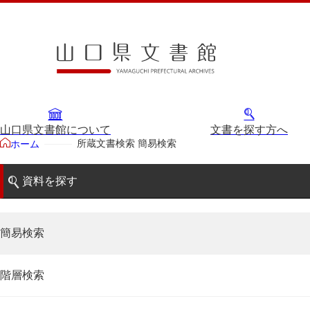
山口県文書館について
文書を探す方へ
所蔵文書検索 簡易検索
ホーム
資料を探す
簡易検索
階層検索