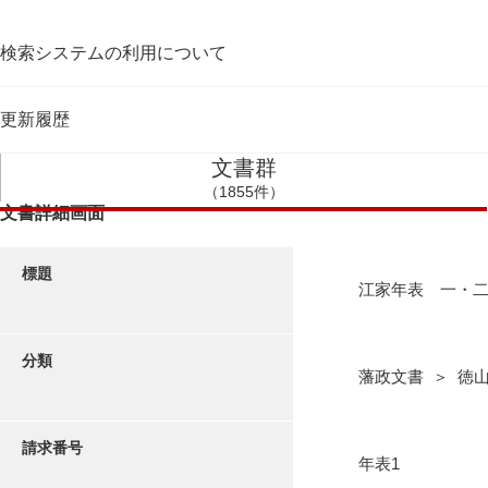
検索システムの利用について
更新履歴
文書群
（1855件）
文書詳細画面
標題
江家年表 一・
分類
藩政文書 ＞ 徳
請求番号
年表1