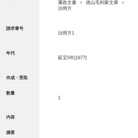
写真・絵はがき
藩政文書 ＞ 徳山毛利家文庫 ＞
治用方
近代刊行写真帳類
請求番号
治用方1
ポスター・リーフレット
年代
延宝5年[1677]
高画質画像ダウンロード
作成・受取
数量
1
内容
摘要