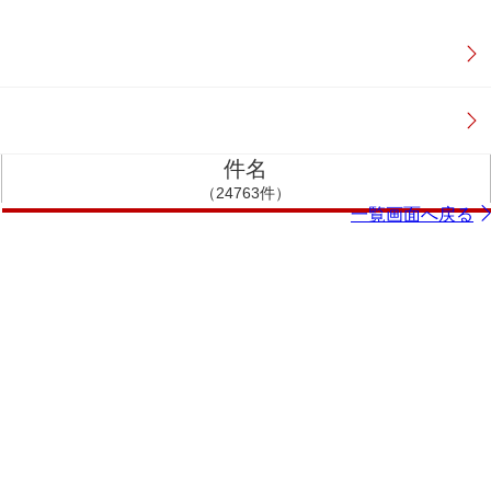
件名
（24763件）
一覧画面へ戻る