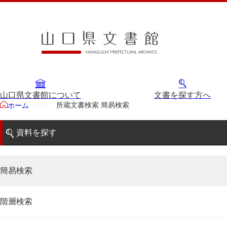
山口県文書館について
文書を探す方へ
所蔵文書検索 簡易検索
ホーム
資料を探す
簡易検索
階層検索