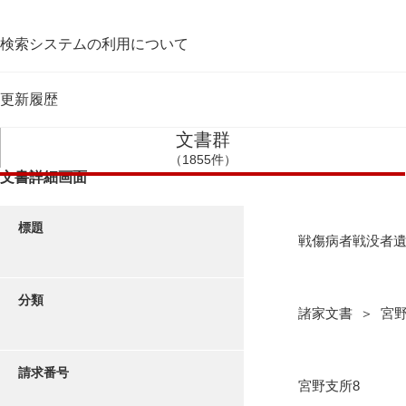
検索システムの利用について
更新履歴
文書群
（1855件）
文書詳細画面
標題
戦傷病者戦没者
分類
諸家文書 ＞ 宮
請求番号
宮野支所8