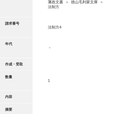
写真・絵はがき
藩政文書 ＞ 徳山毛利家文庫 ＞
法制方
近代刊行写真帳類
請求番号
法制方4
ポスター・リーフレット
年代
－
高画質画像ダウンロード
作成・受取
数量
1
内容
摘要