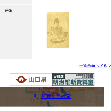
画像
一覧画面へ戻る
所蔵文書検索