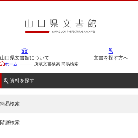
山口県文書館について
文書を探す方へ
所蔵文書検索 簡易検索
ホーム
資料を探す
簡易検索
階層検索