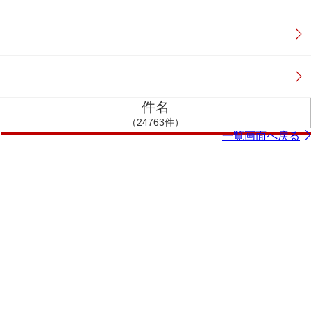
件名
（24763件）
一覧画面へ戻る