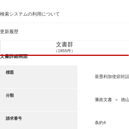
検索システムの利用について
更新履歴
文書群
（1855件）
文書詳細画面
標題
亜墨利加使節対
分類
藩政文書 ＞ 徳
請求番号
条約4