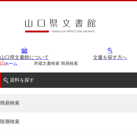
山口県文書館について
文書を探す方へ
所蔵文書検索 簡易検索
ホーム
資料を探す
簡易検索
階層検索