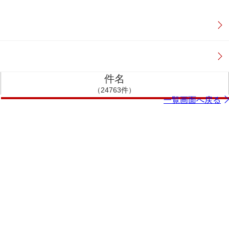
件名
（24763件）
一覧画面へ戻る