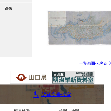
画像
一覧画面へ戻る
所蔵文書検索
簡易検索
絵図・地図