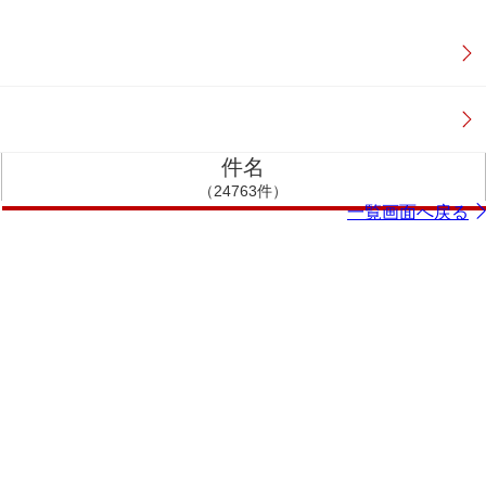
件名
（24763件）
一覧画面へ戻る