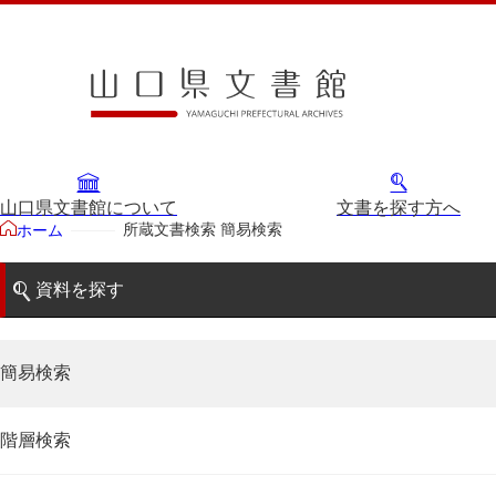
山口県文書館について
文書を探す方へ
所蔵文書検索 簡易検索
ホーム
資料を探す
簡易検索
階層検索