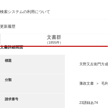
検索システムの利用について
更新履歴
文書群
（1855件）
文書詳細画面
標題
天野又左衛門方
分類
藩政文書 ＞ 毛利
請求番号
23譜録あ74