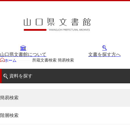
山口県文書館について
文書を探す方へ
所蔵文書検索 簡易検索
ホーム
資料を探す
簡易検索
階層検索