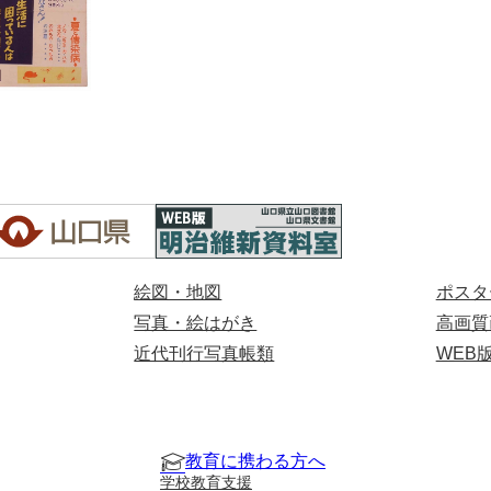
絵図・地図
ポスタ
写真・絵はがき
高画質
近代刊行写真帳類
WEB
教育に携わる方へ
学校教育支援