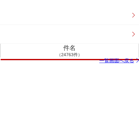
件名
（24763件）
一覧画面へ戻る