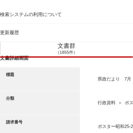
検索システムの利用について
更新履歴
文書群
（1855件）
文書詳細画面
標題
県政だより 7月
分類
行政資料 ＞ ポス
請求番号
ポスター昭和25-2