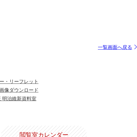
一覧画面へ戻る
ー・リーフレット
画像ダウンロード
版 明治維新資料室
閲覧室カレンダー