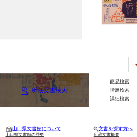
簡易検索
所蔵文書検索
階層検索
詳細検索
山口県文書館について
文書を探す方へ
山口県文書館の歴史
所蔵文書概要