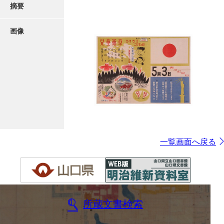
摘要
画像
一覧画面へ戻る
所蔵文書検索