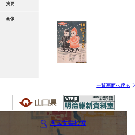
摘要
画像
一覧画面へ戻る
所蔵文書検索