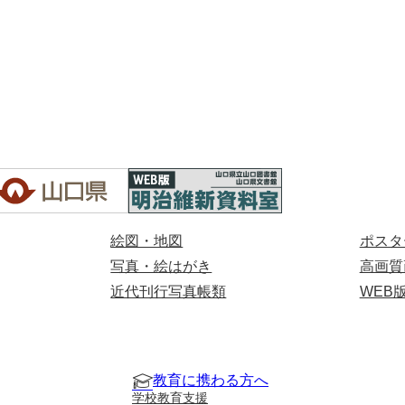
絵図・地図
ポスタ
写真・絵はがき
高画質
近代刊行写真帳類
WEB
教育に携わる方へ
学校教育支援