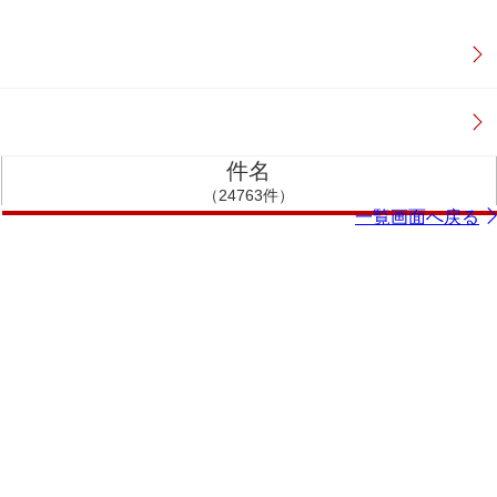
件名
（24763件）
一覧画面へ戻る