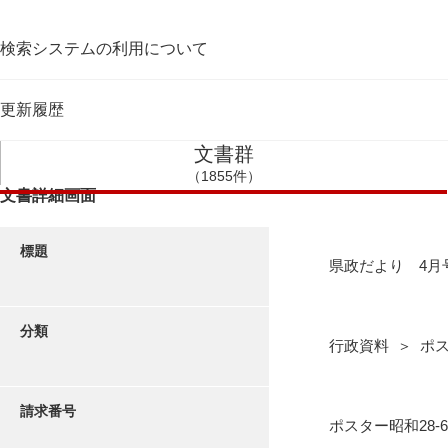
検索システムの利用について
更新履歴
文書群
（1855件）
文書詳細画面
標題
県政だより 4月
分類
行政資料 ＞ ポス
請求番号
ポスター昭和28-6