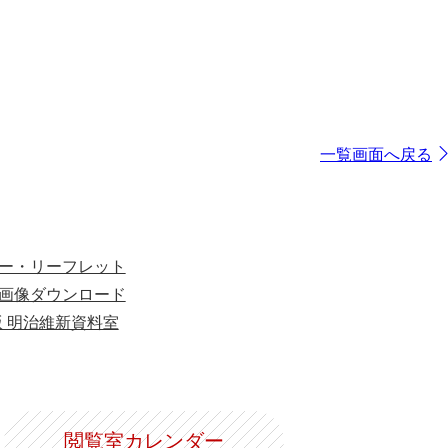
一覧画面へ戻る
ー・リーフレット
画像ダウンロード
版 明治維新資料室
閲覧室カレンダー