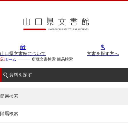
山口県文書館について
文書を探す方へ
所蔵文書検索 簡易検索
ホーム
資料を探す
簡易検索
階層検索