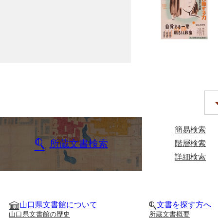
簡易検索
所蔵文書検索
階層検索
詳細検索
山口県文書館について
文書を探す方へ
山口県文書館の歴史
所蔵文書概要