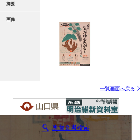
摘要
画像
一覧画面へ戻る
所蔵文書検索