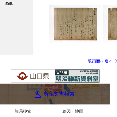
画像
一覧画面へ戻る
所蔵文書検索
簡易検索
絵図・地図