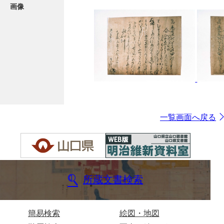
画像
一覧画面へ戻る
所蔵文書検索
簡易検索
絵図・地図