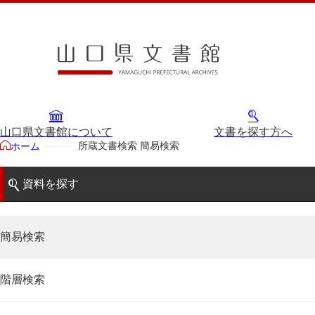
山口県文書館について
文書を探す方へ
所蔵文書検索 簡易検索
ホーム
資料を探す
簡易検索
階層検索