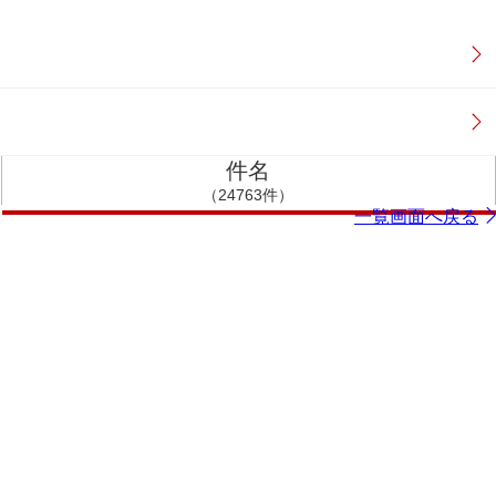
件名
（24763件）
一覧画面へ戻る