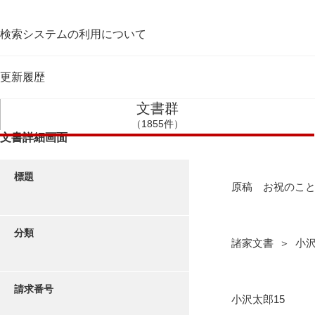
検索システムの利用について
更新履歴
文書群
（1855件）
文書詳細画面
標題
原稿 お祝のこ
分類
諸家文書 ＞ 小
請求番号
小沢太郎15