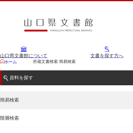
山口県文書館について
文書を探す方へ
所蔵文書検索 簡易検索
ホーム
資料を探す
簡易検索
階層検索