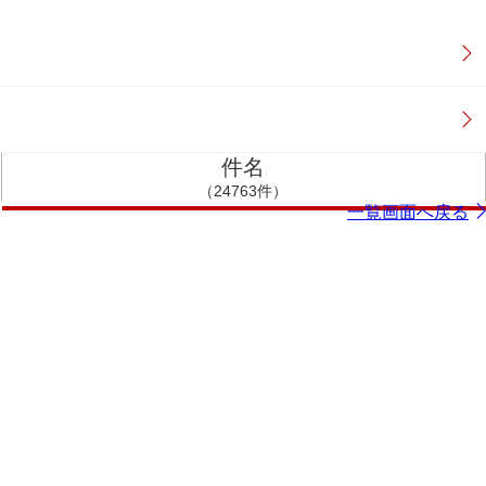
件名
（24763件）
一覧画面へ戻る