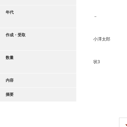
年代
－
作成・受取
小澤太郎
数量
状3
内容
摘要