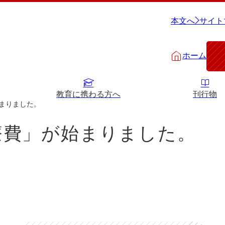
本文へ
サイト
ホーム
教育に携わる方へ
刊行物
まりました。
療費」が始まりました。