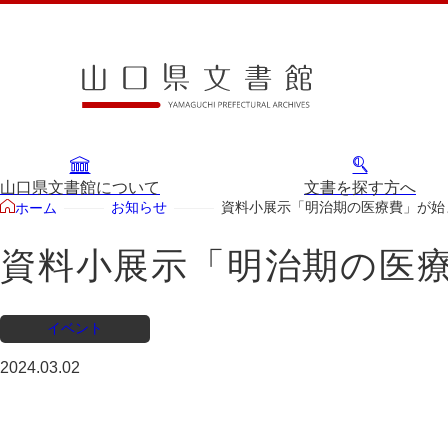
山口県文書館について
文書を探す方へ
お知らせ
資料小展示「明治期の医療費」が始
ホーム
資料小展示「明治期の医
イベント
2024.03.02