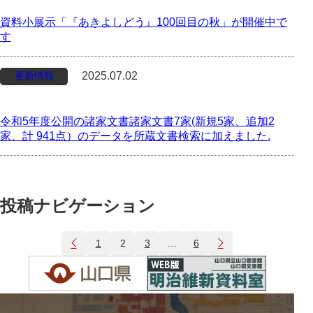
資料小展示「『あきよしどう』100回目の秋」が開催中で
す
更新情報
2025.07.02
令和5年度公開の諸家文書諸家文書7家(新規5家、追加2
家、計 941点）のデータを所蔵文書検索に加えました.
投稿ナビゲーション
1
2
3
…
6