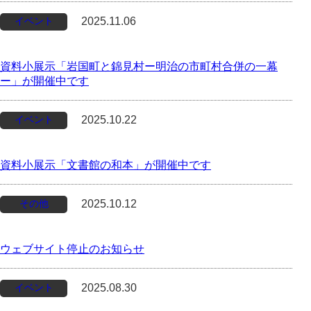
イベント
2025.11.06
資料小展示「岩国町と錦見村ー明治の市町村合併の一幕
ー」が開催中です
イベント
2025.10.22
資料小展示「文書館の和本」が開催中です
その他
2025.10.12
ウェブサイト停止のお知らせ
イベント
2025.08.30