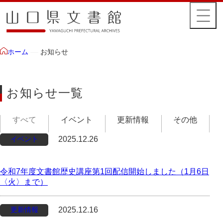
お知らせ
ホーム
お知らせ一覧
すべて
イベント
更新情報
その他
イベント
2025.12.26
令和7年度文書館歴史講座第1回配信開始しました（1月6日
〈火〉まで）
更新情報
2025.12.16