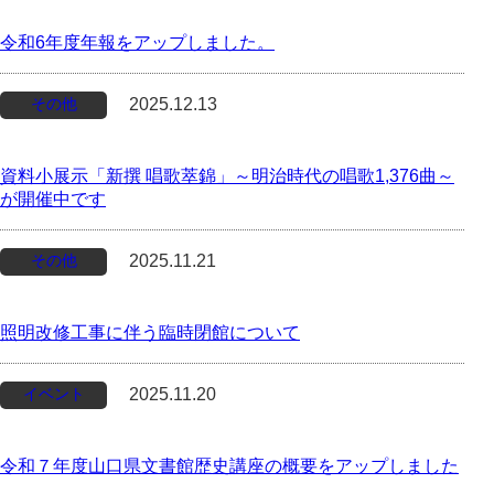
令和6年度年報をアップしました。
その他
2025.12.13
資料小展示「新撰 唱歌萃錦」～明治時代の唱歌1,376曲～
が開催中です
その他
2025.11.21
照明改修工事に伴う臨時閉館について
イベント
2025.11.20
令和７年度山口県文書館歴史講座の概要をアップしました