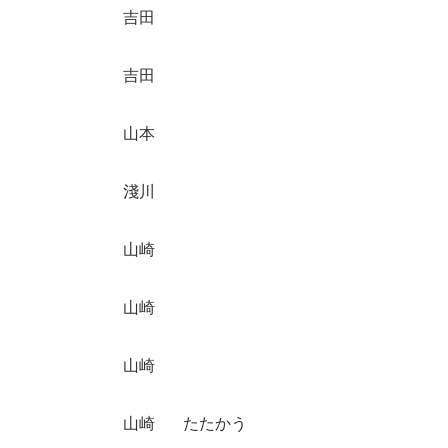
吉田
吉田
山本
淺川
山崎
山崎
山崎
山崎
たたかう