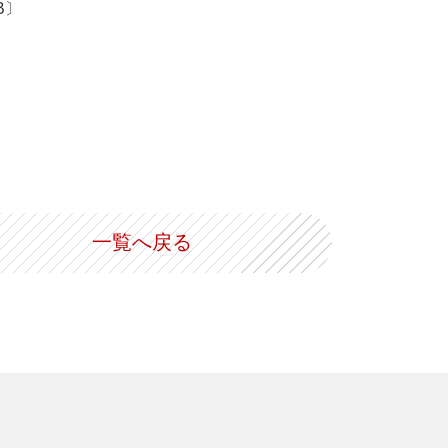
B〕
一覧へ戻る