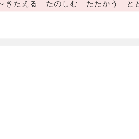
 ～きたえる たのしむ たたかう と
〕