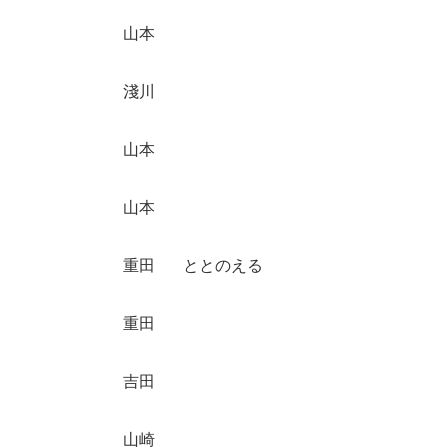
山本
淺川
山本
山本
重田
ととのえる
重田
吉田
山崎