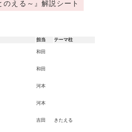
とのえる～』解説シート
担当
テーマ柱
和田
和田
河本
河本
吉田
きたえる