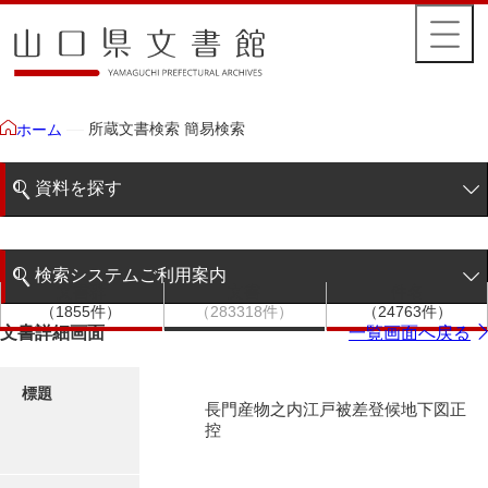
所蔵文書検索 簡易検索
ホーム
資料を探す
簡易検索
検索システムご利用案内
文書群
文書
件名
階層検索
（1855件）
（283318件）
（24763件）
検索システムの利用について
文書詳細画面
一覧画面へ戻る
詳細検索
更新履歴
標題
長門産物之内江戸被差登候地下図正
絵図・地図
控