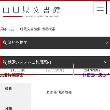
所蔵文書検索 簡易検索
ホーム
資料を探す
簡易検索
検索システムご利用案内
文書群
文書
件名
階層検索
（1855件）
（283318件）
（24763件）
検索システムの利用について
文書詳細画面
一覧画面へ戻る
詳細検索
更新履歴
標題
岩国基地の概要
絵図・地図
分類