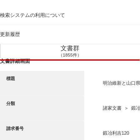
検索システムの利用について
更新履歴
文書群
（1855件）
文書詳細画面
標題
明治維新と山口
分類
諸家文書 ＞ 鍛
請求番号
鍛冶利吉120