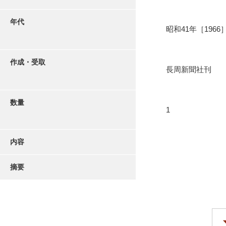
年代
昭和41年［1966
作成・受取
長周新聞社刊
数量
1
内容
摘要