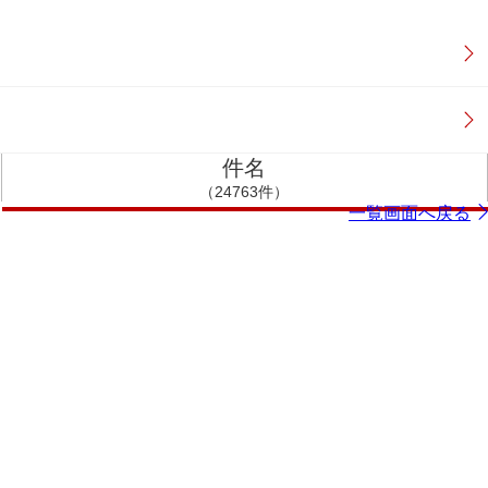
件名
（24763件）
一覧画面へ戻る