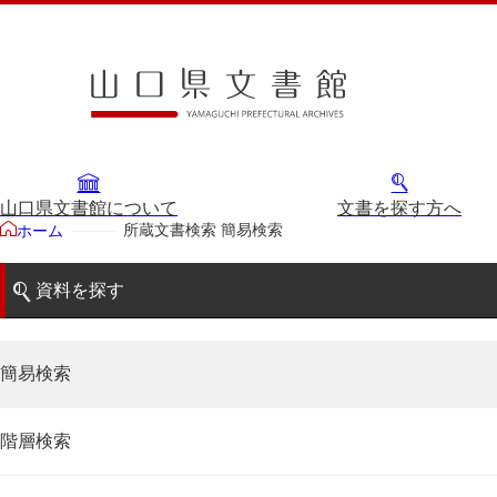
山口県文書館について
文書を探す方へ
所蔵文書検索 簡易検索
ホーム
資料を探す
簡易検索
階層検索