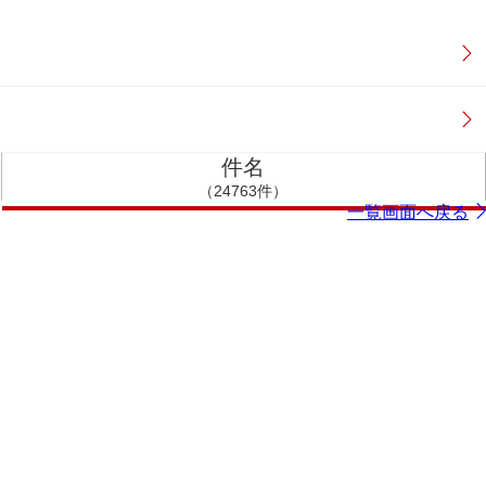
件名
（24763件）
一覧画面へ戻る