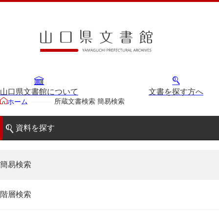
山口県文書館について
文書を探す方へ
所蔵文書検索 簡易検索
ホーム
資料を探す
簡易検索
階層検索