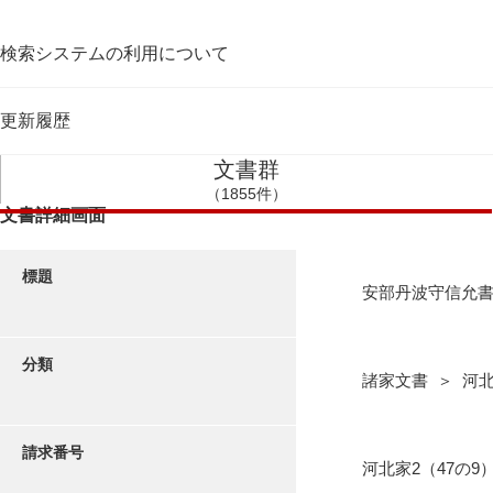
検索システムの利用について
更新履歴
文書群
（1855件）
文書詳細画面
標題
安部丹波守信允
分類
諸家文書 ＞ 河
請求番号
河北家2（47の9