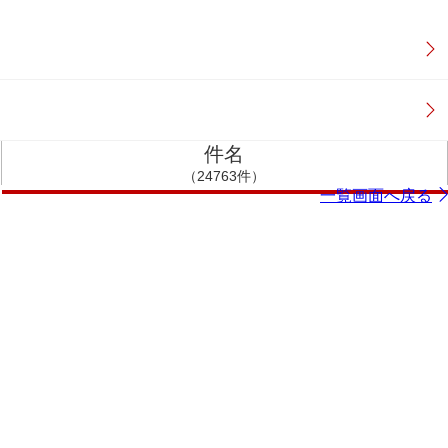
件名
（24763件）
一覧画面へ戻る