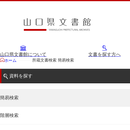
山口県文書館について
文書を探す方へ
所蔵文書検索 簡易検索
ホーム
資料を探す
簡易検索
階層検索