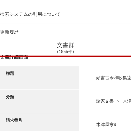
検索システムの利用について
更新履歴
文書群
（1855件）
文書詳細画面
標題
頭書古今和歌集
分類
諸家文書 ＞ 木
請求番号
木津屋家9