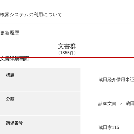
検索システムの利用について
更新履歴
文書群
（1855件）
文書詳細画面
標題
蔵田経介借用米
分類
諸家文書 ＞ 蔵
請求番号
蔵田家115