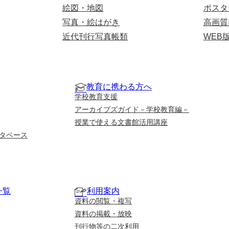
絵図・地図
ポスタ
写真・絵はがき
高画質
近代刊行写真帳類
WEB
教育に携わる方へ
学校教育支援
アーカイブズガイド－学校教育編－
授業で使える文書館活用講座
タベース
一覧
利用案内
資料の閲覧・複写
資料の掲載・放映
刊行物等の二次利用