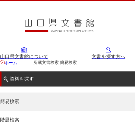
山口県文書館について
文書を探す方へ
所蔵文書検索 簡易検索
ホーム
資料を探す
簡易検索
階層検索