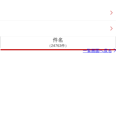
件名
（24763件）
一覧画面へ戻る