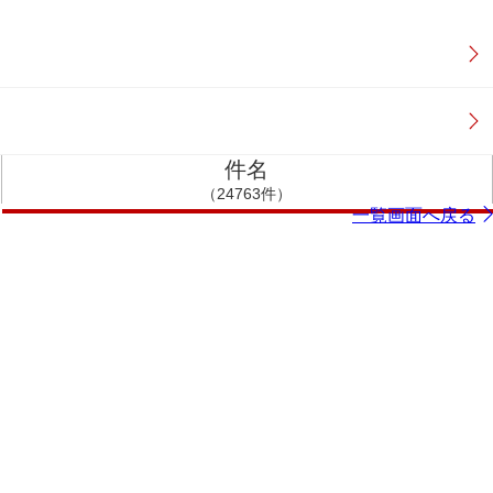
件名
（24763件）
一覧画面へ戻る