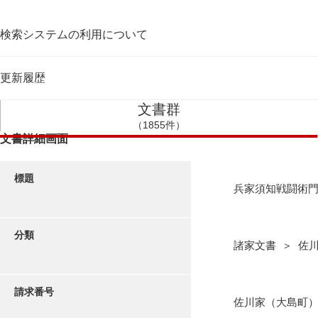
検索システムの利用について
更新履歴
文書群
（1855件）
文書詳細画面
標題
兵家須知戦闘術
分類
諸家文書 ＞ 佐
請求番号
佐川家（大島町）1