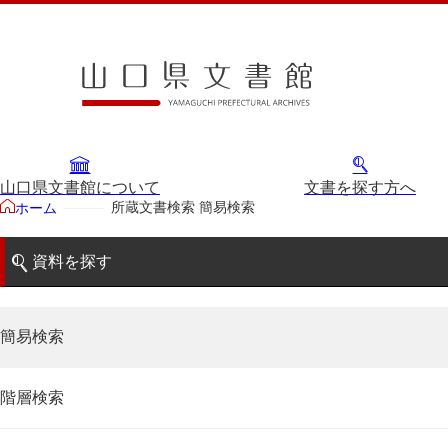
山口県文書館について
文書を探す方へ
所蔵文書検索 簡易検索
ホーム
資料を探す
簡易検索
階層検索