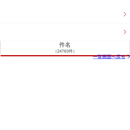
件名
（24763件）
一覧画面へ戻る