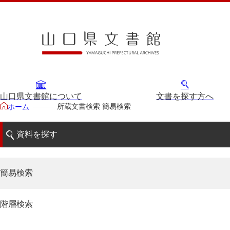
山口県文書館について
文書を探す方へ
所蔵文書検索 簡易検索
ホーム
資料を探す
簡易検索
階層検索