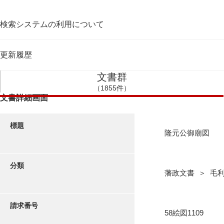
検索システムの利用について
更新履歴
文書群
（1855件）
文書詳細画面
標題
隆元公御廟図
分類
藩政文書 ＞ 毛利
請求番号
58絵図1109