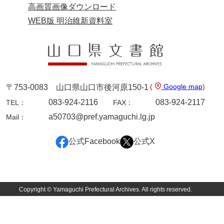
高画質画像ダウンロード
WEB版 明治維新資料室
(
Google map
)
〒753-0083 山口県山口市後河原150-1
083-924-2116
083-924-2117
TEL：
FAX：
a50703@pref.yamaguchi.lg.jp
Mail：
公式Facebook
公式X
Copyright © Yamaguchi Prefectural Archives. All rights reserved.