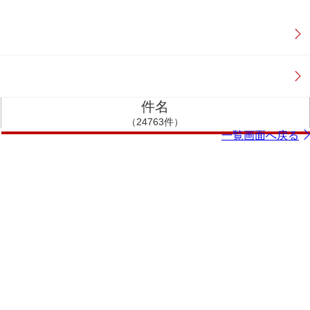
件名
（24763件）
一覧画面へ戻る