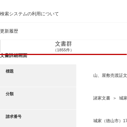
検索システムの利用について
更新履歴
文書群
（1855件）
文書詳細画面
標題
山、屋敷売渡証
分類
諸家文書 ＞ 城
請求番号
城家（徳山市）17