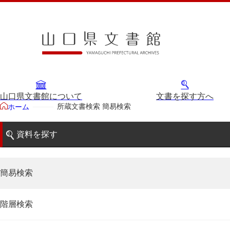
山口県文書館について
文書を探す方へ
所蔵文書検索 簡易検索
ホーム
資料を探す
簡易検索
階層検索