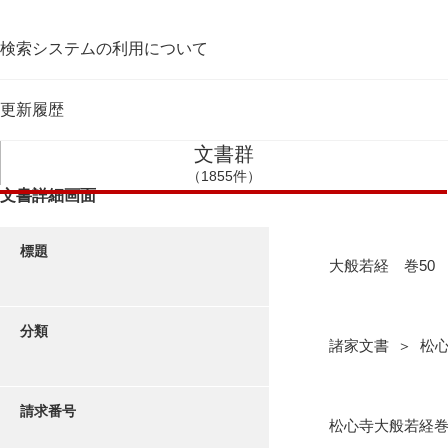
検索システムの利用について
更新履歴
文書群
（1855件）
文書詳細画面
標題
大般若経 巻50
分類
諸家文書 ＞ 松
請求番号
松心寺大般若経巻