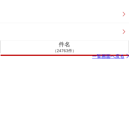
件名
（24763件）
一覧画面へ戻る