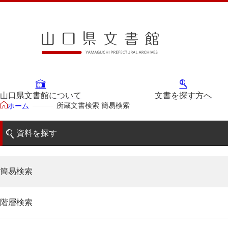
山口県文書館について
文書を探す方へ
所蔵文書検索 簡易検索
ホーム
資料を探す
簡易検索
階層検索