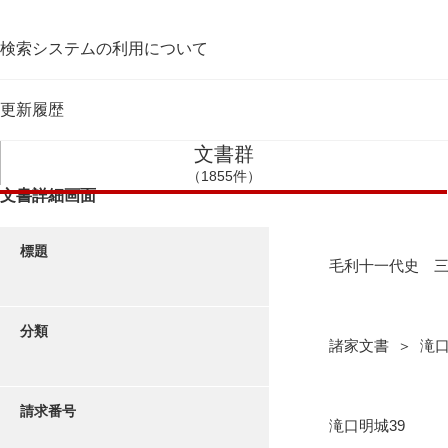
検索システムの利用について
更新履歴
文書群
（1855件）
文書詳細画面
標題
毛利十一代史 
分類
諸家文書 ＞ 滝
請求番号
滝口明城39