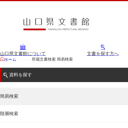
山口県文書館について
文書を探す方へ
所蔵文書検索 簡易検索
ホーム
資料を探す
簡易検索
階層検索