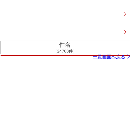
件名
（24763件）
一覧画面へ戻る