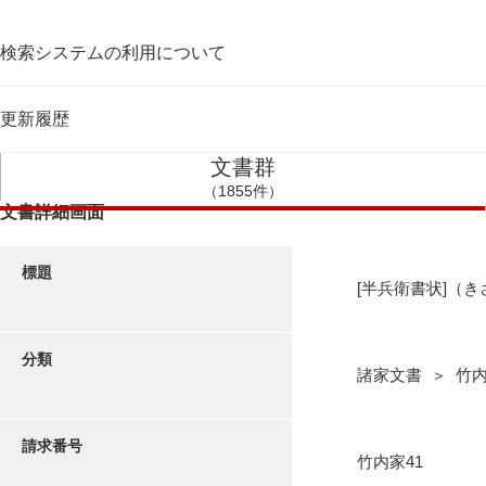
検索システムの利用について
更新履歴
文書群
（1855件）
文書詳細画面
標題
[半兵衛書状]（
分類
諸家文書 ＞ 竹
請求番号
竹内家41