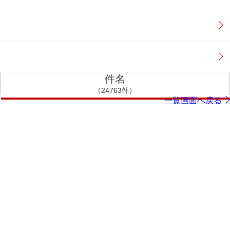
件名
（24763件）
一覧画面へ戻る