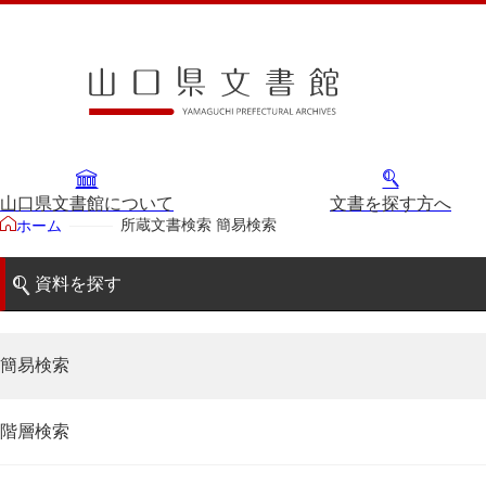
山口県文書館について
文書を探す方へ
所蔵文書検索 簡易検索
ホーム
資料を探す
簡易検索
階層検索