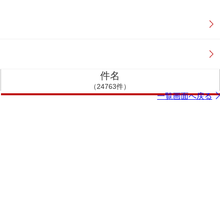
件名
（24763件）
一覧画面へ戻る