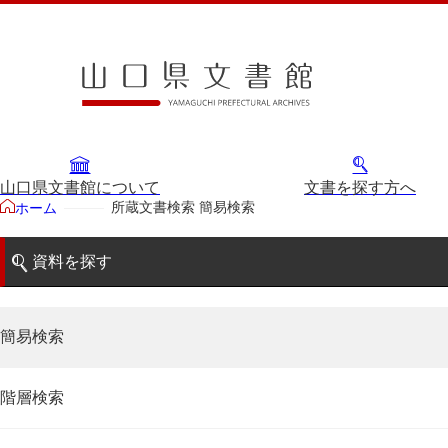
山口県文書館について
文書を探す方へ
所蔵文書検索 簡易検索
ホーム
資料を探す
簡易検索
階層検索