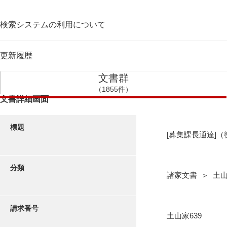
検索システムの利用について
更新履歴
文書群
（1855件）
文書詳細画面
標題
[募集課長通達]
分類
諸家文書 ＞ 土
請求番号
土山家639