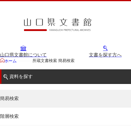
山口県文書館について
文書を探す方へ
所蔵文書検索 簡易検索
ホーム
資料を探す
簡易検索
階層検索