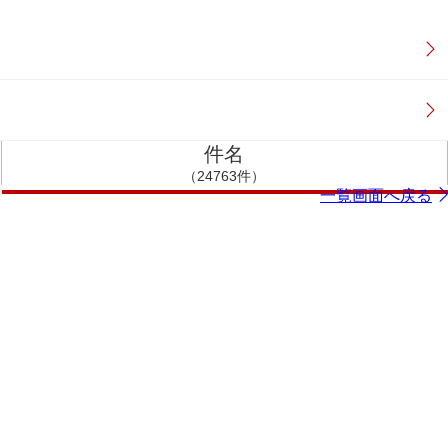
件名
（24763件）
一覧画面へ戻る