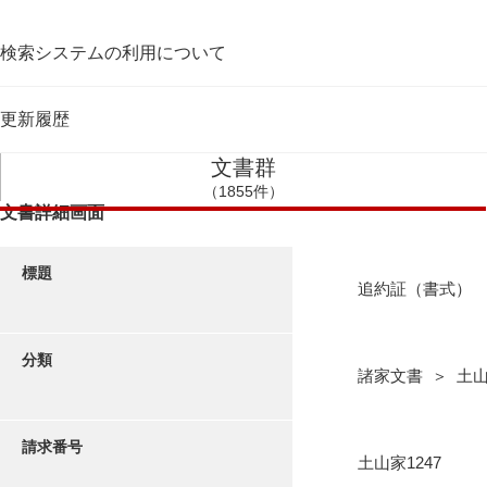
検索システムの利用について
更新履歴
文書群
（1855件）
文書詳細画面
標題
追約証（書式）
分類
諸家文書 ＞ 土
請求番号
土山家1247