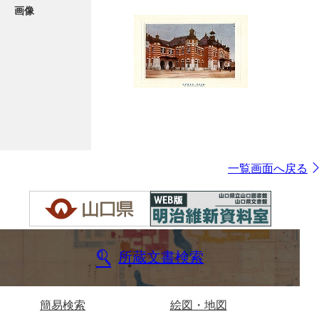
画像
一覧画面へ戻る
所蔵文書検索
簡易検索
絵図・地図