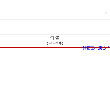
件名
（24763件）
一覧画面へ戻る