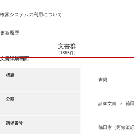
検索システムの利用について
更新履歴
文書群
（1855件）
文書詳細画面
標題
書簡
分類
諸家文書 ＞ 徳
請求番号
徳田家（阿知須町