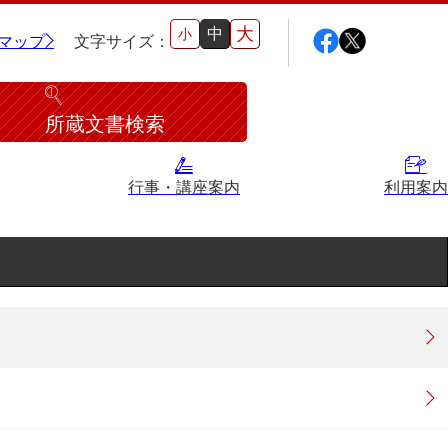
大
中
小
マップ
文字サイズ：
所蔵文書検索
行事・講座案内
利用案内