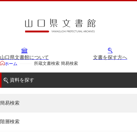
山口県文書館について
文書を探す方へ
所蔵文書検索 簡易検索
ホーム
資料を探す
簡易検索
階層検索