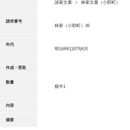
写真・絵はがき
諸家文書 ＞ 林家文書（小郡町）
近代刊行写真帳類
請求番号
林家（小郡町）36
ポスター・リーフレット
年代
明治8年[1875]4月
高画質画像ダウンロード
作成・受取
数量
横半1
内容
摘要